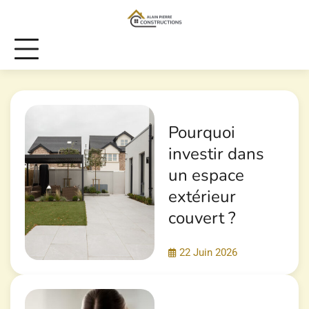
Skip
to
content
Pourquoi
investir dans
un espace
extérieur
couvert ?
22 Juin 2026